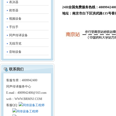
表决器
24H全国免费服务热线：400994240
抢答器
地址：
南京市白下区洪武路135号香
视频设备
手拉手
同声传译设备
无线导览
音响设备
联系我们
客服专席：4009942400
同声传译服务中心
E-mail：4009942400@163.com
web：WWW.BRMNJ.COM
客服QQ: