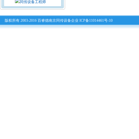
版权所有 2003-2016 百睿德南京同传设备企业 ICP备11014461号-10